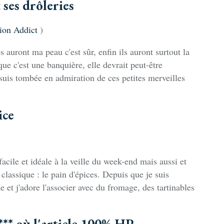
 ses drôleries
ion Addict
)
 auront ma peau c'est sûr, enfin ils auront surtout la
ue c'est une banquière, elle devrait peut-être
suis tombée en admiration de ces petites merveilles
ice
facile et idéale à la veille du week-end mais aussi et
classique : le pain d'épices. Depuis que je suis
t j'adore l'associer avec du fromage, des tartinables
** où l'article 100% HP