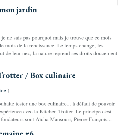
 mon jardin
 je ne sais pas pourquoi mais je trouve que ce mois
st le mois de la renaissance. Le temps change, les
out de leur nez, la nature reprend ses droits doucement
rotter / Box culinaire
ine
)
uhaite tester une box culinaire... à défaut de pouvoir
'expérience avec la Kitchen Trotter. Le principe c'est
s fondateurs sont Aïcha Mansouri, Pierre-François...
semaine #6