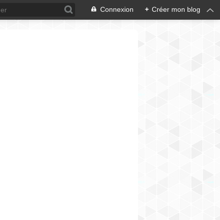
Connexion
+
Créer mon blog