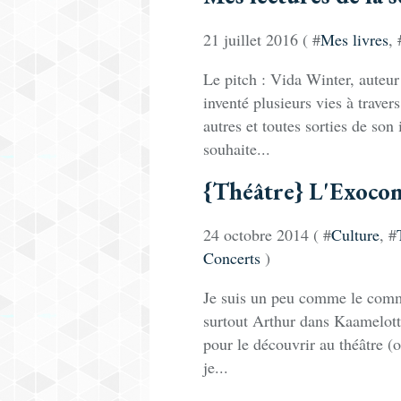
21 juillet 2016 ( #
Mes livres
, 
Le pitch : Vida Winter, auteur 
inventé plusieurs vies à traver
autres et toutes sorties de son
souhaite...
{Théâtre} L'Exocon
24 octobre 2014 ( #
Culture
, #
Concerts
)
Je suis un peu comme le commu
surtout Arthur dans Kaamelott.
pour le découvrir au théâtre (o
je...