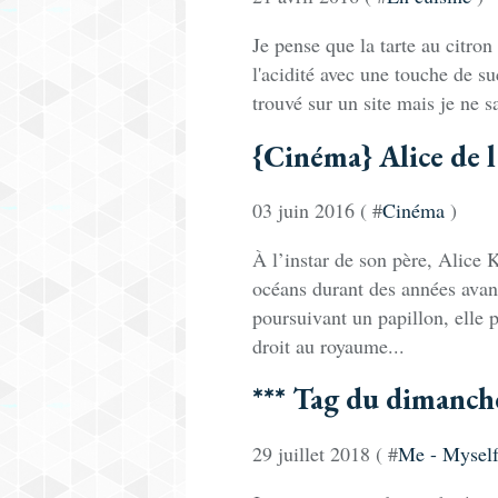
Je pense que la tarte au citron
l'acidité avec une touche de suc
trouvé sur un site mais je ne sa
{Cinéma} Alice de l
03 juin 2016 ( #
Cinéma
)
À l’instar de son père, Alice
océans durant des années avan
poursuivant un papillon, elle 
droit au royaume...
*** Tag du dimanche
29 juillet 2018 ( #
Me - Myself