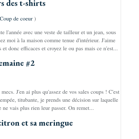
s des t-shirts
Coup de coeur
)
ute l'année avec une veste de tailleur et un jean, sous
hez moi à la maison comme tenue d'intérieur. J'aime
 et donc efficaces et croyez le ou pas mais ce n'est...
semaine #2
s mecs. J'en ai plus qu'assez de vos sales coups ! C'est
 trempée, titubante, je prends une décision sur laquelle
e ne vais plus rien leur passer. On remet...
citron et sa meringue