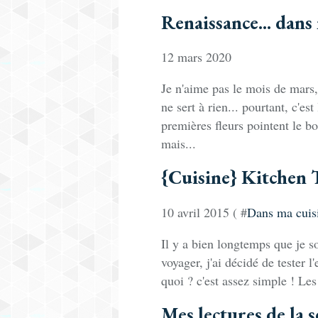
Renaissance... dans
12 mars 2020
Je n'aime pas le mois de mars,
ne sert à rien... pourtant, c'e
premières fleurs pointent le b
mais...
{Cuisine} Kitchen T
10 avril 2015 ( #
Dans ma cuis
Il y a bien longtemps que je so
voyager, j'ai décidé de tester l
quoi ? c'est assez simple ! Le
Mes lectures de la 