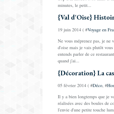
minutes, le petit...
{Val d'Oise} Histoir
19 juin 2014 ( #
Voyage en Fra
Ne vous méprenez pas, je ne va
d'oise mais je vais plutôt vou
entends parler de ce restauran
quand j'ai...
{Décoration} La cas
05 février 2014 ( #
Déco
, #
Ho
Il y a bien longtemps que je vo
réalisées avec des boules de co
l'envie d'une petite touche lu