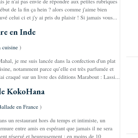
is je n'ai pas envie de répondre aux petites rubriques
ébut de la fin ça hein ? alors comme j'aime bien
vé celui ci et j'y ai pris du plaisir ! Si jamais vous...
ire en Inde
 cuisine
)
 Mahal, je me suis lancée dans la confection d'un plat
uisine, notamment parce qu’elle est très parfumée et
ai craqué sur un livre des éditions Marabout : Lassi...
 le KokoHana
Ballade en France
)
ns un restaurant hors du temps et intimiste, un
urmure entre amis en espérant que jamais il ne sera
ient réservé et heureusement : en moins de 10