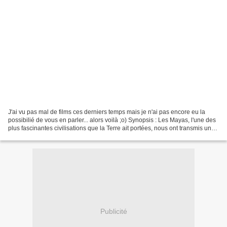
J'ai vu pas mal de films ces derniers temps mais je n'ai pas encore eu la
possibilié de vous en parler... alors voilà ;o) Synopsis : Les Mayas, l'une des
plus fascinantes civilisations que la Terre ait portées, nous ont transmis une
prophétie : leur calendrier...
Publicité