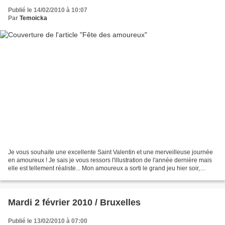
Publié le 14/02/2010 à 10:07
Par
Temoicka
Je vous souhaite une excellente Saint Valentin et une merveilleuse journée
en amoureux ! Je sais je vous ressors l'illustration de l'année dernière mais
elle est tellement réaliste... Mon amoureux a sorti le grand jeu hier soir,
puisqu'il m'a emmené dans...
Mardi 2 février 2010 / Bruxelles
Publié le 13/02/2010 à 07:00