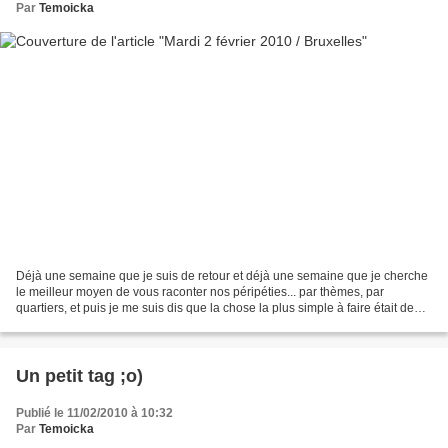
Par
Temoicka
Déjà une semaine que je suis de retour et déjà une semaine que je cherche
le meilleur moyen de vous raconter nos péripéties... par thèmes, par
quartiers, et puis je me suis dis que la chose la plus simple à faire était de
vous raconter tout ça au jour...
Un petit tag ;o)
Publié le 11/02/2010 à 10:32
Par
Temoicka