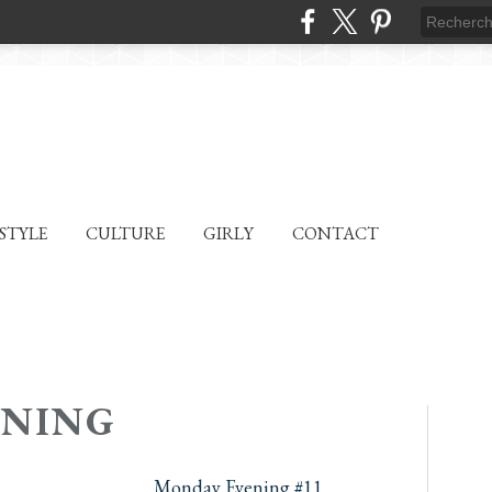
ESTYLE
CULTURE
GIRLY
CONTACT
RNING
Monday Evening #11