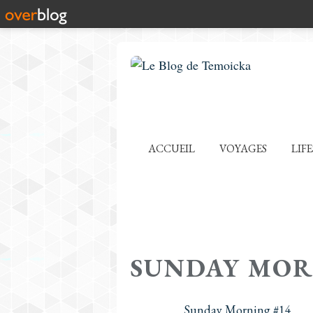
ACCUEIL
VOYAGES
LIF
SUNDAY MO
Sunday Morning #14