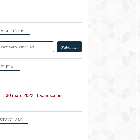
SUNDAY MORNING
EWSLETTER
GENDA
SUNDAY MORNING
30 mars 2022 : Evanescence
NSTAGRAM