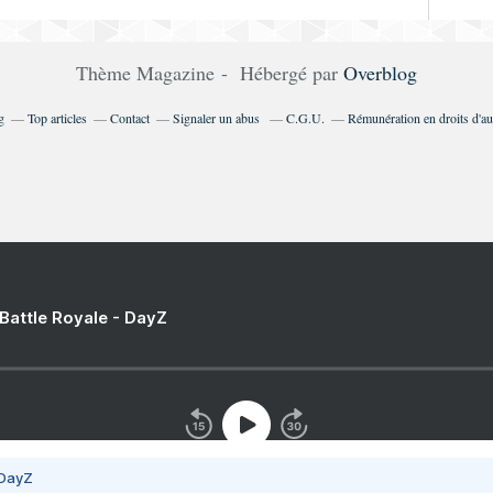
Thème Magazine - Hébergé par
Overblog
g
Top articles
Contact
Signaler un abus
C.G.U.
Rémunération en droits d'au
 Battle Royale - DayZ
 DayZ