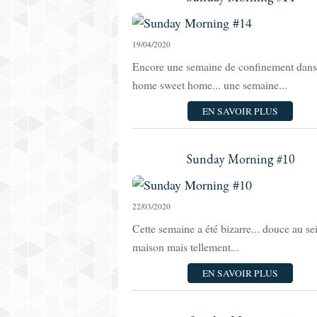
19/04/2020
Encore une semaine de confinement dans
home sweet home... une semaine...
EN SAVOIR PLUS
Sunday Morning #10
22/03/2020
Cette semaine a été bizarre... douce au se
maison mais tellement...
EN SAVOIR PLUS