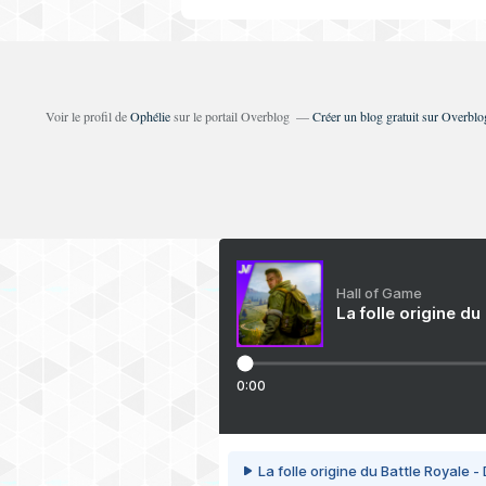
Voir le profil de
Ophélie
sur le portail Overblog
Créer un blog gratuit sur Overblo
Hall of Game
La folle origine du
0:00
La folle origine du Battle Royale -