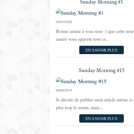
Sunday Morning #1
05/01/2020
Bonne année à vous tous :) que cette nou
année vous apporte tout ce...
EN SAVOIR PLUS
Sunday Morning #15
08/09/2019
Je décide de publier mon article même si 
plus trop le matin, mais...
EN SAVOIR PLUS