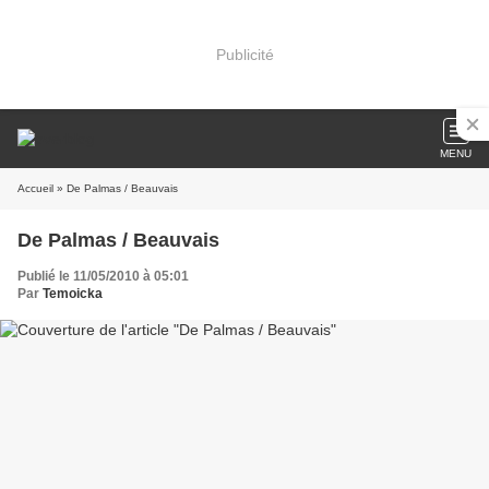
Publicité
MENU
Accueil
» De Palmas / Beauvais
De Palmas / Beauvais
Publié le 11/05/2010 à 05:01
Par
Temoicka