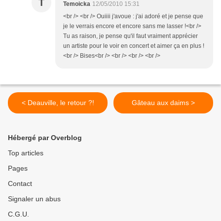
T
Temoicka
12/05/2010 15:31
<br /> <br /> Ouiiii j'avoue : j'ai adoré et je pense que
je le verrais encore et encore sans me lasser !<br />
Tu as raison, je pense qu'il faut vraiment apprécier
un artiste pour le voir en concert et aimer ça en plus !
<br /> Bises<br /> <br /> <br /> <br />
< Deauville, le retour ?!
Gâteau aux daims >
Hébergé par Overblog
Top articles
Pages
Contact
Signaler un abus
C.G.U.