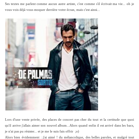
Ses textes me parlent comme aucun autre artiste, c'est comme s'il écrivait ma vie... oh je
vous vois déjà vous moquer derrière votre écran, mais c'est ainsi...
Lors d'une vente privée, des places de concert pas cher du tout et la certitude que quoi
qu'il arrive j'allais aimer son nouvel album...Alors quand enfin il est arrivé dans les bacs,
je n'ai pas pu résister... et je me le suis fais offrir ;o)
Alors bien évidemment : j'ai aimé ! du mélancolique, des belles paroles, et malgré tout