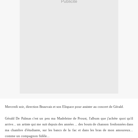
Publicité
Mercredi soir, direction Beauvais et son Elispace pour assister au concert de Gérald.
Gérald De Palmas c'est un peu ma Madeleine de Proust, l'album que j'achète quoi qu'il
arrive... un artiste qui me suit depuis des années ... des bouts de chanson fredonnées dans
ma chambre d'étudiante, sur les bancs de la fac et dans les bras de mon amoureux...
comme un compagnon fidèle...