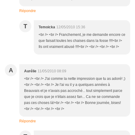
Répondre
T
Temoicka
12/05/2010 15:36
<br /> <br /> Franchement, je me demande encore ce
que faisait toutes les chaises dans la fosse !!!!<br />
Ils ont vraiment abusé !!!!<br /> <br /> <br /> <br />
A
Aurélie
11/05/2010 08:09
<br /> <br /> J'ai comme la nette impression que tu as adoré! ;)
<br /> <br /> <br /> Je l'ai vu il y a quelques années à
Beauvais et je n'avais pas accroché... tout simplement parce
que je crois que je n'étais assez fan... Ca ne se commande
pas ces choses là!<br /> <br /> <br /> Bonne journée, bises!
<br /> <br /> <br /> <br />
Répondre