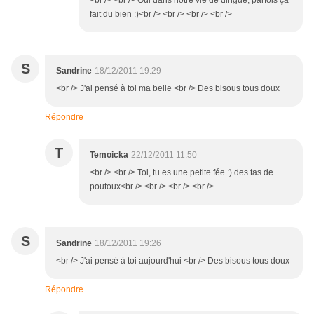
<br /> <br /> Oui dans notre vie de dingue, parfois ça
fait du bien :)<br /> <br /> <br /> <br />
S
Sandrine
18/12/2011 19:29
<br /> J'ai pensé à toi ma belle <br /> Des bisous tous doux
Répondre
T
Temoicka
22/12/2011 11:50
<br /> <br /> Toi, tu es une petite fée :) des tas de
poutoux<br /> <br /> <br /> <br />
S
Sandrine
18/12/2011 19:26
<br /> J'ai pensé à toi aujourd'hui <br /> Des bisous tous doux
Répondre