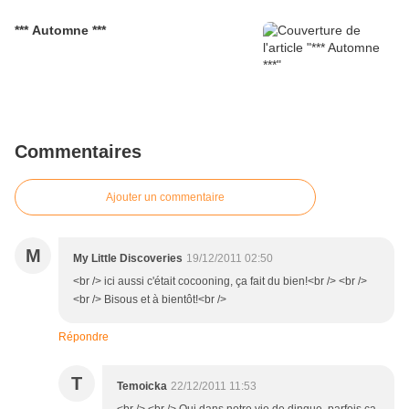
*** Automne ***
Commentaires
Ajouter un commentaire
M
My Little Discoveries
19/12/2011 02:50
<br /> ici aussi c'était cocooning, ça fait du bien!<br /> <br />
<br /> Bisous et à bientôt!<br />
Répondre
T
Temoicka
22/12/2011 11:53