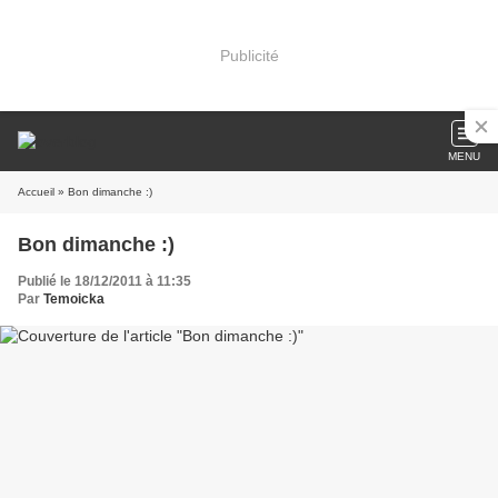
Publicité
MENU
Accueil
» Bon dimanche :)
Bon dimanche :)
Publié le 18/12/2011 à 11:35
Par
Temoicka