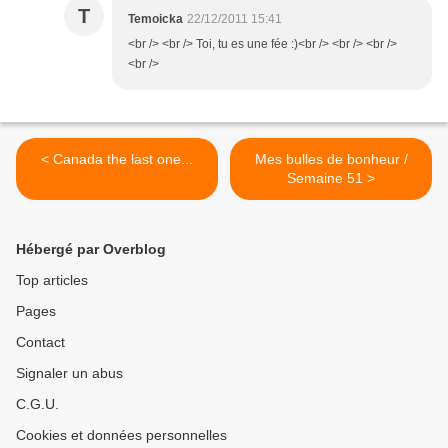
T
Temoicka
22/12/2011 15:41
<br /> <br /> Toi, tu es une fée :)<br /> <br /> <br />
<br />
< Canada the last one...
Mes bulles de bonheur /
Semaine 51 >
Hébergé par Overblog
Top articles
Pages
Contact
Signaler un abus
C.G.U.
Cookies et données personnelles