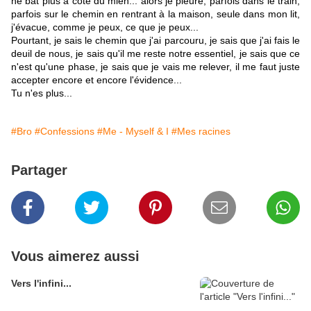
ne bat plus à côté du mien... alors je pleure, parfois dans le train,
parfois sur le chemin en rentrant à la maison, seule dans mon lit,
j'évacue, comme je peux, ce que je peux...
Pourtant, je sais le chemin que j'ai parcouru, je sais que j'ai fais le
deuil de nous, je sais qu'il me reste notre essentiel, je sais que ce
n'est qu'une phase, je sais que je vais me relever, il me faut juste
accepter encore et encore l'évidence...
Tu n'es plus...
#Bro
#Confessions
#Me - Myself & I
#Mes racines
Partager
Vous aimerez aussi
Vers l'infini...