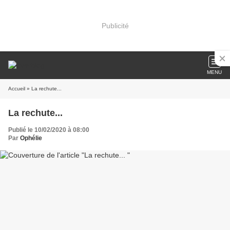
Publicité
MENU
Accueil
» La rechute...
La rechute...
Publié le 10/02/2020 à 08:00
Par
Ophélie