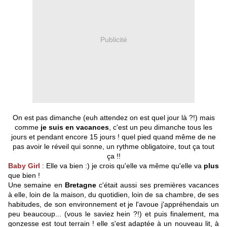
Publicité
On est pas dimanche (euh attendez on est quel jour là ?!) mais
comme
je suis en vacances
, c'est un peu dimanche tous les
jours et pendant encore 15 jours ! quel pied quand même de ne
pas avoir le réveil qui sonne, un rythme obligatoire, tout ça tout
ça !!
Baby
Girl
: Elle va bien :) je crois qu'elle va même qu'elle va
plus
que bien !
Une semaine en
Bretagne
c'était aussi ses premières vacances
à elle, loin de la maison, du quotidien, loin de sa chambre, de ses
habitudes, de son environnement et je l'avoue j'appréhendais un
peu beaucoup... (vous le saviez hein ?!) et puis finalement, ma
gonzesse est tout terrain ! elle s'est adaptée à un nouveau lit, à