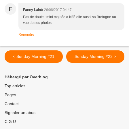
F
Fanny Lainé
26/08/2017 04:47
Pas de doute : mini mojitée a kiffé elle aussi sa Bretagne au
vue de ses photos
Répondre
< Sunday Morning #21
Sunday Morning #23 >
Hébergé par Overblog
Top articles
Pages
Contact
Signaler un abus
C.G.U.