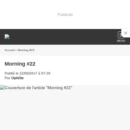
Publicité
MENU
Accueil
» Morning #22
Morning #22
Publié le 22/08/2017 à 07:30
Par
Ophélie