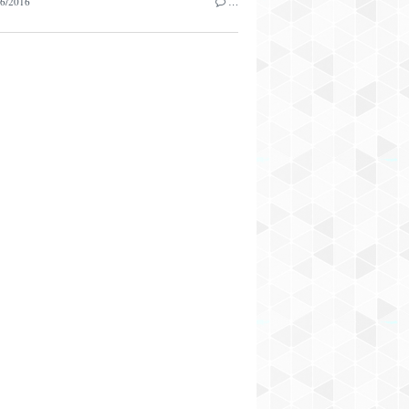
6/2016
…