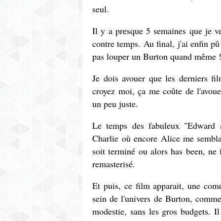
seul.
Il y a presque 5 semaines que je ve
contre temps. Au final, j'ai enfin pû
pas louper un Burton quand même 
Je dois avouer que les derniers f
croyez moi, ça me coûte de l'avouer
un peu juste.
Le temps des fabuleux "Edward 
Charlie où encore Alice me semblait
soit terminé ou alors has been, ne
remasterisé.
Et puis, ce film apparait, une com
sein de l'univers de Burton, comme
modestie, sans les gros budgets. I