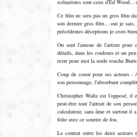
scénaristes sont ceux d'Ed Wood... o
Ce film ne sera pas un gros film d
son dernier gros film... oui je sais
précédentes déceptions je crois bien
On sent l'amour de l'artiste pour c
détails, dans les couleurs et un p
reste pour moi la seule touche Burt
Coup de coeur pour ses acteurs : 
son personnage, l'absorbant complèt
Christopher Waltz est l'opposé, il 
peut-être tout l'attrait de son pers
calculateur, sans âme et surtout il a
folie avec ce sourire de fou.
Le contrat entre les deux acteurs e