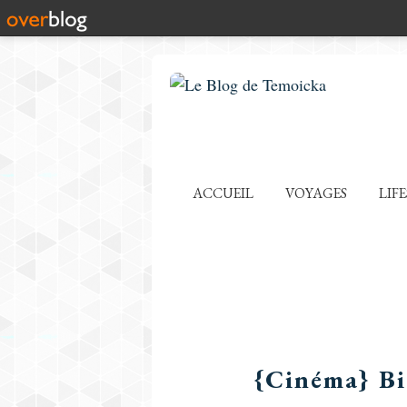
ACCUEIL
VOYAGES
LIF
{Cinéma} Bi