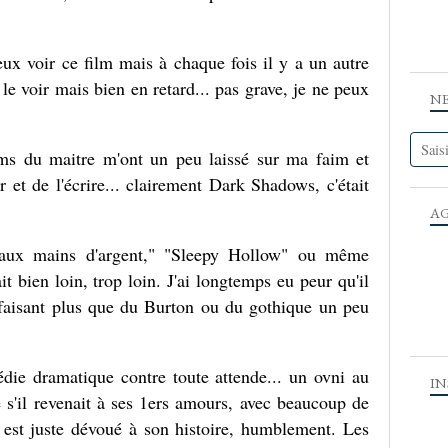
ux voir ce film mais à chaque fois il y a un autre
 le voir mais bien en retard... pas grave, je ne peux
N
!
ilms du maitre m'ont un peu laissé sur ma faim et
 et de l'écrire... clairement Dark Shadows, c'était
A
aux mains d'argent," "Sleepy Hollow" ou même
 bien loin, trop loin. J'ai longtemps eu peur qu'il
 faisant plus que du Burton ou du gothique un peu
édie dramatique contre toute attende... un ovni au
I
 s'il revenait à ses 1ers amours, avec beaucoup de
l est juste dévoué à son histoire, humblement. Les