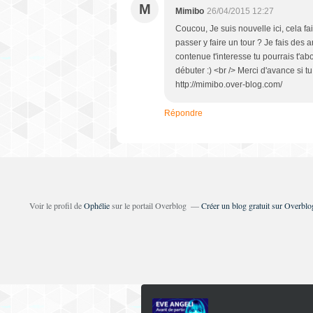
M
Mimibo
26/04/2015 12:27
Coucou, Je suis nouvelle ici, cela fa
passer y faire un tour ? Je fais des ar
contenue t'interesse tu pourrais t'a
débuter :) <br /> Merci d'avance si tu
http://mimibo.over-blog.com/
Répondre
Voir le profil de
Ophélie
sur le portail Overblog
Créer un blog gratuit sur Overblo