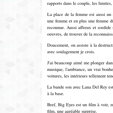
rapports dans le couple, les limites,
La place de la femme est aussi un d
une femme et en plus une femme div
reconnue. Aussi affreux et sordide 
oeuvres, de trouver de la reconnais
Doucement, on assiste à la destructi
avec soulagement je crois.
J'ai beaucoup aimé me plonger dans
musique, l'ambiance, un vrai bonheu
voitures, les intérieurs tellement te
La bande son avec Lana Del Rey est 
à la base.
Bref, Big Eyes est un film à voir, 
film, une agréable surprise.