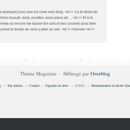
is quelques jours que j'ai creer mon blog. <br /> Ca te dirais de
ticles beauté, tests, recettes, bons plans etc ... <br /> Et si le
bonnée ou encore me laisser ton avis et des conseils pour bien
 prend le temps de venir y jeter un oeil. <br /> A bientot <br />
Thème Magazine - Hébergé par
Overblog
g
Top articles
Contact
Signaler un abus
C.G.U.
Rémunération en droits d'au