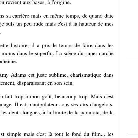
n revient aux bases, à l'origine.
ans sa carrière mais en même temps, de quand date
, je suis un peu rude mais c'est à la hauteur de mes
.
ette histoire, il a pris le temps de faire dans les
eu moins dans le superflu. La scène du supermarché
onienne.
Amy Adams est juste sublime, charismatique dans
ement, disparaissant en son sein.
en fait trop à mon goût, beaucoup trop. Mais c'est
onnage. Il est manipulateur sous ses airs d'angelots,
 les dents longues, à la limite de la paranoia, de la
st simple mais c'est là tout le fond du film... les