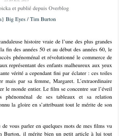
21 AVRIL 2015
icka et publié depuis Overblog
andaleuse histoire vraie de l’une des plus grandes
 la fin des années 50 et au début des années 60, le
uccès phénoménal et révolutionné le commerce de
leaux représentant des enfants malheureux aux yeux
te vérité a cependant fini par éclater : ces toiles
ter mais par sa femme, Margaret. L’extraordinaire
 le monde entier. Le film se concentre sur l’éveil
ès phénoménal de ses tableaux et sa relation
nnu la gloire en s’attribuant tout le mérite de son
ye de vous parler en quelques mots de mes films vu
 Burton, il mérite bien un petit article à lui tout