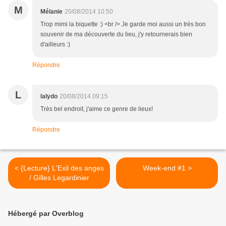
M
Mélanie
20/08/2014 10:50
Trop mimi la biquette :) <br /> Je garde moi aussi un très bon
souvenir de ma découverte du lieu, j'y retournerais bien
d'ailleurs :)
Répondre
L
lalydo
20/08/2014 09:15
Très bel endroit, j'aime ce genre de lieux!
Répondre
< {Lecture} L'Exil des anges
Week-end #1 >
/ Gilles Legardinier
Hébergé par Overblog