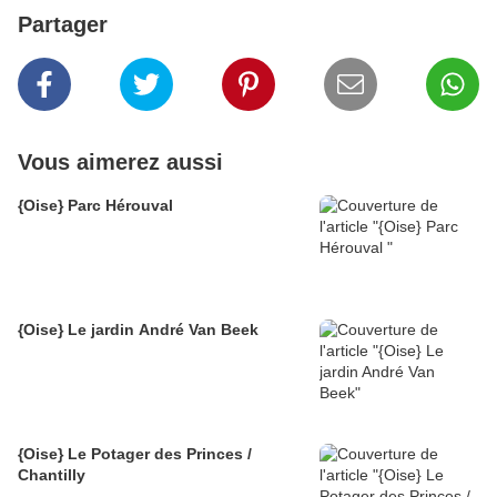
Partager
Vous aimerez aussi
{Oise} Parc Hérouval
{Oise} Le jardin André Van Beek
{Oise} Le Potager des Princes /
Chantilly