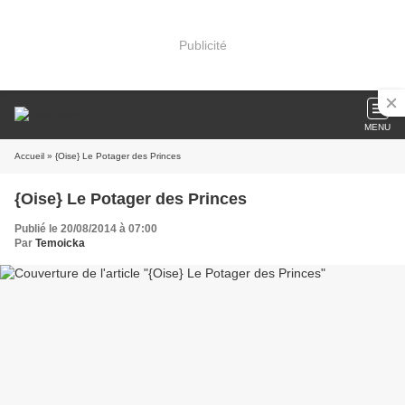
Publicité
MENU
Accueil
» {Oise} Le Potager des Princes
{Oise} Le Potager des Princes
Publié le 20/08/2014 à 07:00
Par
Temoicka