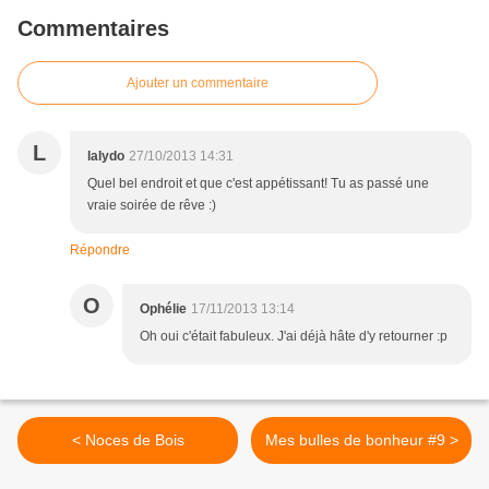
Commentaires
Ajouter un commentaire
L
lalydo
27/10/2013 14:31
Quel bel endroit et que c'est appétissant! Tu as passé une
vraie soirée de rêve :)
Répondre
O
Ophélie
17/11/2013 13:14
Oh oui c'était fabuleux. J'ai déjà hâte d'y retourner :p
< Noces de Bois
Mes bulles de bonheur #9 >