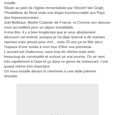
installe.
Située au pied de l'église immortalisée par Vincent Van Gogh,
l'Hostellerie du Nord reste une étape incontournable aux Pays
des Impressionnistes...
Joël Boilleaut, Maître Cuisinier de France, et Corinne son épouse
vous accueillent pour un séjour inoubliable.
A vrai dire, il y a bien longtemps que je veux absolument
découvrir cet endroit, puisque je l'ai déjà réservé à de maintes
reprises mais jamais pour moi... mais 33 ans ça se fête alors
l'espace d'une soirée à mon tour d'être une princesse.
L'accueil est chaleureux, sans trop de chichis mais avec
beaucoup de convivialité et surtout un vrai sourire. On se sent
très rapidement à l'aise et ça dans ce genre de restaurant, c'est
quand même très important.
On nous installe devant la cheminée à une table joliment
dressée.