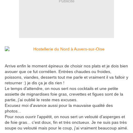
Publicité
Arrive enfin le moment épineux de choisir nos plats et je dois bien
avouer que ce fut cornélien. Entrées chaudes ou froides,
poissons, viandes, desserts tout me parle et vraiment il va falloir y
retourner :) je dis ça je dis rien !
Le temps d'attendre, on nous sert nos cocktails et une petite
assiette de mignardises foie gras, crevettes et figues sont de la
partie, j'ai oublié le reste mes excuses.
Excusez moi d'avance aussi pour la mauvaise qualité des
photos...
Pour nous ouvrir l'appétit, on nous sert un velouté d'asperges et
de foie gras... c'est doux, fin et très onctueux. Je ne suis pas très
soupe ou velouté mais pour le coup, j'ai vraiment beaucoup aimé.